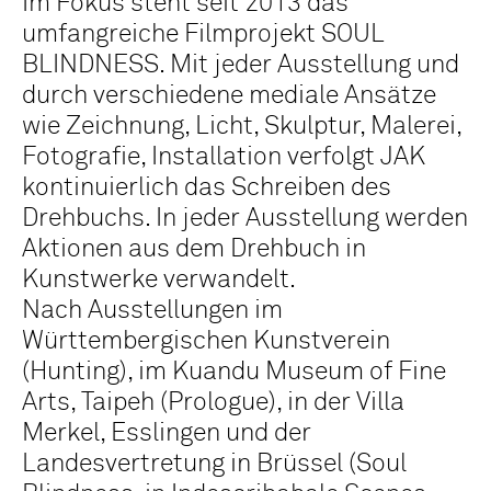
Im Fokus steht seit 2013 das
umfangreiche Filmprojekt SOUL
BLINDNESS. Mit jeder Ausstellung und
durch verschiedene mediale Ansätze
wie Zeichnung, Licht, Skulptur, Malerei,
Fotografie, Installation verfolgt JAK
kontinuierlich das Schreiben des
Drehbuchs. In jeder Ausstellung werden
Aktionen aus dem Drehbuch in
Kunstwerke verwandelt.
Nach Ausstellungen im
Württembergischen Kunstverein
(Hunting), im Kuandu Museum of Fine
Arts, Taipeh (Prologue), in der Villa
Merkel, Esslingen und der
Landesvertretung in Brüssel (Soul