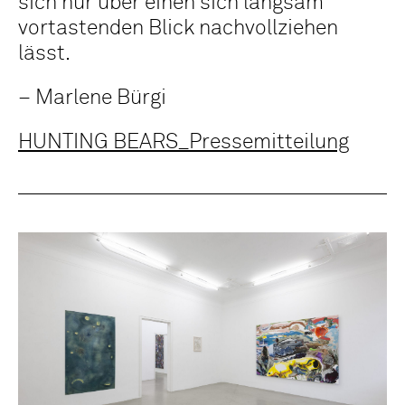
sich nur über einen sich langsam
vortastenden Blick nachvollziehen
lässt.
– Marlene Bürgi
HUNTING BEARS_Pressemitteilung