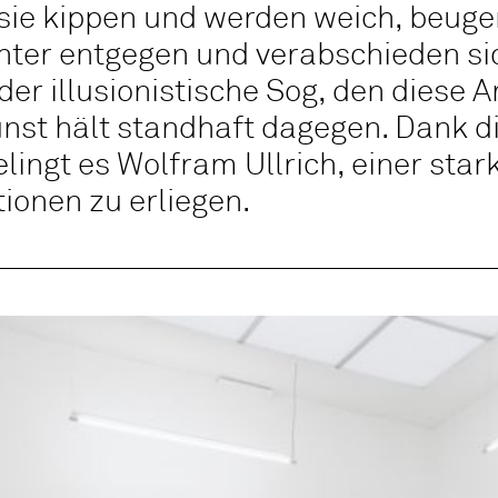
, sie kippen und werden weich, beug
er entgegen und verabschieden sich
 der illusionistische Sog, den diese 
unst hält standhaft dagegen. Dank d
ingt es Wolfram Ullrich, einer stark
ionen zu erliegen.