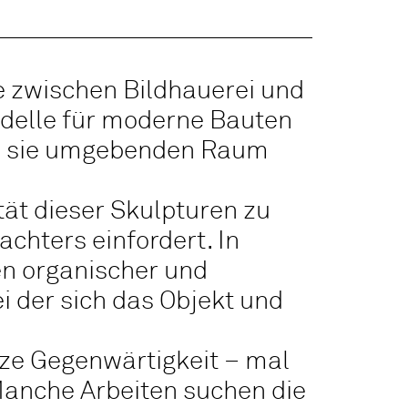
e zwischen Bildhauerei und
odelle für moderne Bauten
nd sie umgebenden Raum
tät dieser Skulpturen zu
chters einfordert. In
en organischer und
ei der sich das Objekt und
nze Gegenwärtigkeit – mal
 Manche Arbeiten suchen die