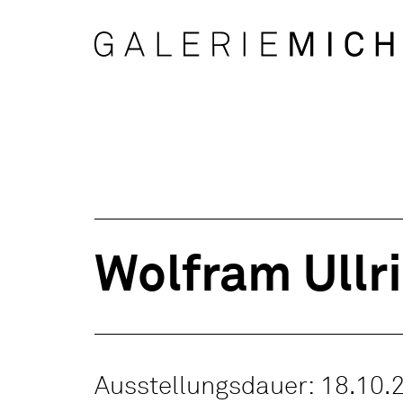
Wolfram Ullr
Ausstellungsdauer: 18.10.