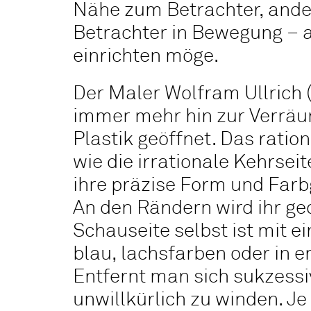
Nähe zum Betrachter, ander
Betrachter in Bewegung – a
einrichten möge.
Der Maler Wolfram Ullrich (
immer mehr hin zur Verräu
Plastik geöffnet. Das rati
wie die irrationale Kehrsei
ihre präzise Form und Farb
An den Rändern wird ihr ge
Schauseite selbst ist mit 
blau, lachsfarben oder in 
Entfernt man sich sukzessi
unwillkürlich zu winden. Je