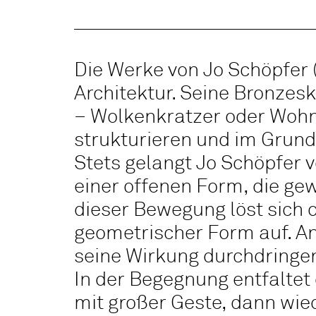
Die Werke von Jo Schöpfer 
Architektur. Seine Bronzes
– Wolkenkratzer oder Woh
strukturieren und im Grunde
Stets gelangt Jo Schöpfer v
einer offenen Form, die ge
dieser Bewegung löst sich 
geometrischer Form auf. An 
seine Wirkung durchdringe
In der Begegnung entfaltet
mit großer Geste, dann wie