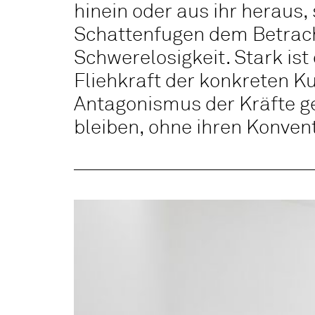
hinein oder aus ihr heraus
Schattenfugen dem Betracht
Schwerelosigkeit. Stark ist
Fliehkraft der konkreten K
Antagonismus der Kräfte gel
bleiben, ohne ihren Konvent