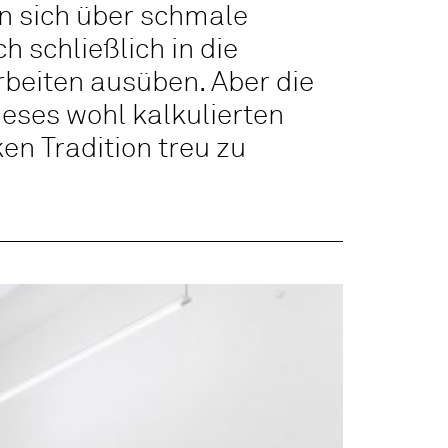
en sich über schmale
 schließlich in die
Arbeiten ausüben. Aber die
ieses wohl kalkulierten
en Tradition treu zu