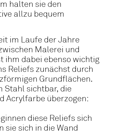
m halten sie den
ktive allzu bequem
eit im Laufe der Jahre
zwischen Malerei und
t ihm dabei ebenso wichtig
chs Reliefs zunächst durch
ezförmigen Grundflächen.
Stahl sichtbar, die
d Acrylfarbe überzogen:
ginnen diese Reliefs sich
 sie sich in die Wand